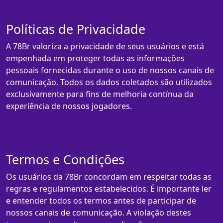
Políticas de Privacidade
A 78Br valoriza a privacidade de seus usuários e está
empenhada em proteger todas as informações
pessoais fornecidas durante o uso de nossos canais de
comunicação. Todos os dados coletados são utilizados
exclusivamente para fins de melhoria contínua da
experiência de nossos jogadores.
Termos e Condições
Os usuários da 78Br concordam em respeitar todas as
regras e regulamentos estabelecidos. É importante ler
e entender todos os termos antes de participar de
nossos canais de comunicação. A violação destes