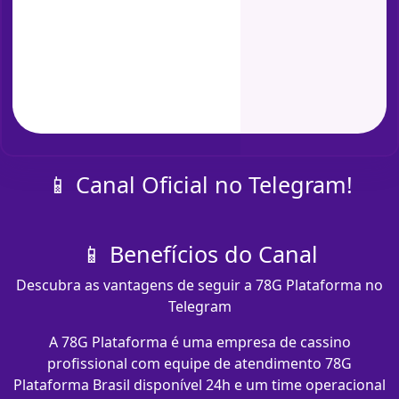
📱 Canal Oficial no Telegram!
📱 Benefícios do Canal
Descubra as vantagens de seguir a 78G Plataforma no
Telegram
A 78G Plataforma é uma empresa de cassino
profissional com equipe de atendimento 78G
Plataforma Brasil disponível 24h e um time operacional