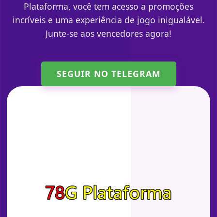
Plataforma, você tem acesso a promoções
incríveis e uma experiência de jogo inigualável.
Junte-se aos vencedores agora!
SEGUIR NO TELEGRAM