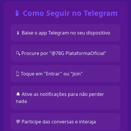
📱 Como Seguir no Telegram
📱 Baixe o app Telegram no seu dispositivo
🔍 Procure por "@78G PlataformaOficial"
👆 Toque em "Entrar" ou "Join"
🔔 Ative as notificações para não perder
nada
💬 Participe das conversas e interaja