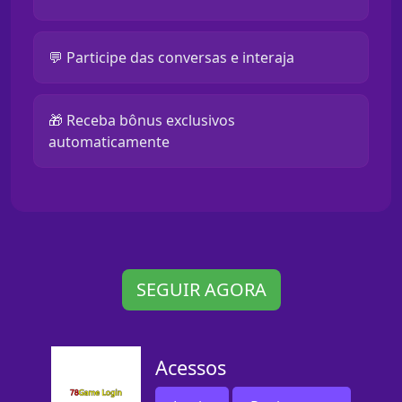
💬 Participe das conversas e interaja
🎁 Receba bônus exclusivos
automaticamente
SEGUIR AGORA
Acessos