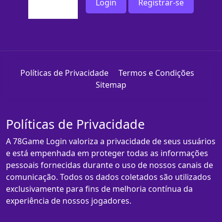
Login
Registrar-se
Políticas de Privacidade
Termos e Condições
Sitemap
Políticas de Privacidade
A 78Game Login valoriza a privacidade de seus usuários
e está empenhada em proteger todas as informações
pessoais fornecidas durante o uso de nossos canais de
comunicação. Todos os dados coletados são utilizados
exclusivamente para fins de melhoria contínua da
experiência de nossos jogadores.