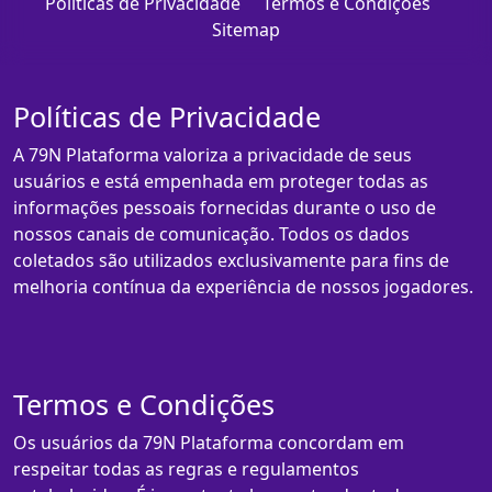
Políticas de Privacidade
Termos e Condições
Sitemap
Políticas de Privacidade
A 79N Plataforma valoriza a privacidade de seus
usuários e está empenhada em proteger todas as
informações pessoais fornecidas durante o uso de
nossos canais de comunicação. Todos os dados
coletados são utilizados exclusivamente para fins de
melhoria contínua da experiência de nossos jogadores.
Termos e Condições
Os usuários da 79N Plataforma concordam em
respeitar todas as regras e regulamentos