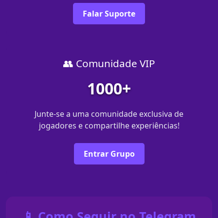
Falar Suporte
👥 Comunidade VIP
1000+
Junte-se a uma comunidade exclusiva de
jogadores e compartilhe experiências!
Entrar Grupo
📱 Como Seguir no Telegram