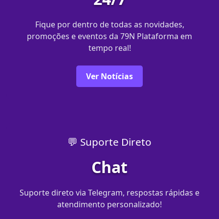
Fique por dentro de todas as novidades,
promoções e eventos da 79N Plataforma em
tempo real!
Ver Notícias
💬 Suporte Direto
Chat
Suporte direto via Telegram, respostas rápidas e
atendimento personalizado!