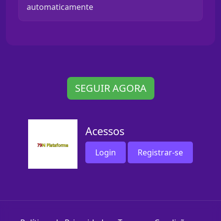
automaticamente
SEGUIR AGORA
Acessos
Login
Registrar-se