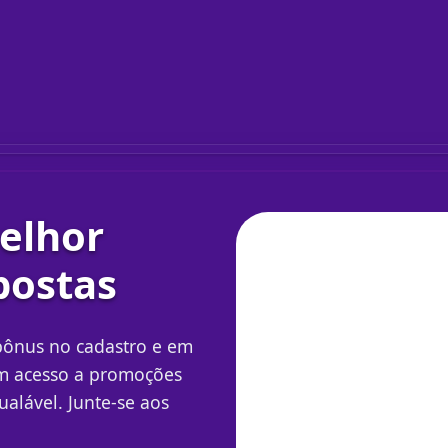
elhor
postas
bônus no cadastro e em
em acesso a promoções
ualável. Junte-se aos