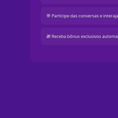
💬 Participe das conversas e interaj
🎁 Receba bônus exclusivos autom