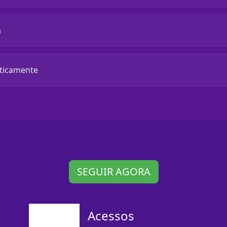
a
aticamente
SEGUIR AGORA
Acessos