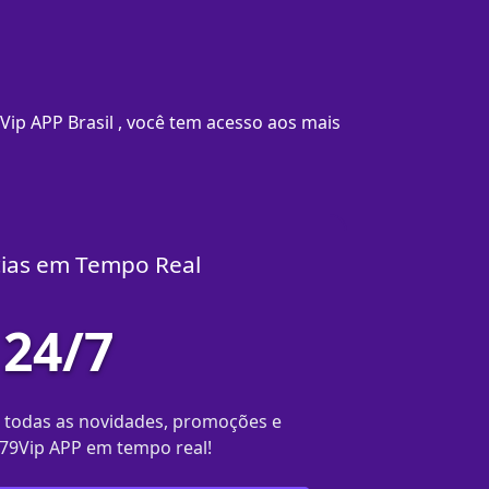
ip APP Brasil , você tem acesso aos mais
cias em Tempo Real
24/7
e todas as novidades, promoções e
 79Vip APP em tempo real!