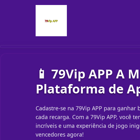
📱 79Vip APP A M
Plataforma de A
Cadastre-se na 79Vip APP para ganhar 
cada recarga. Com a 79Vip APP, você t
incríveis e uma experiência de jogo inig
vencedores agora!