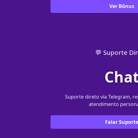
Ver Bônus
💬 Suporte Di
Cha
Suporte direto via Telegram, r
atendimento persona
Falar Suport