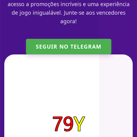
acesso a promoções incríveis e uma experiência
de jogo inigualável. Junte-se aos vencedores
agora!
SEGUIR NO TELEGRAM