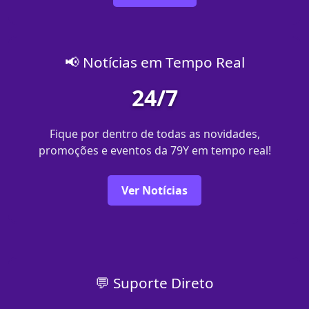
📢 Notícias em Tempo Real
24/7
Fique por dentro de todas as novidades,
promoções e eventos da 79Y em tempo real!
Ver Notícias
💬 Suporte Direto